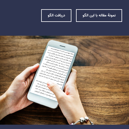
نمونهٔ مقاله با این الگو
دریافت الگو