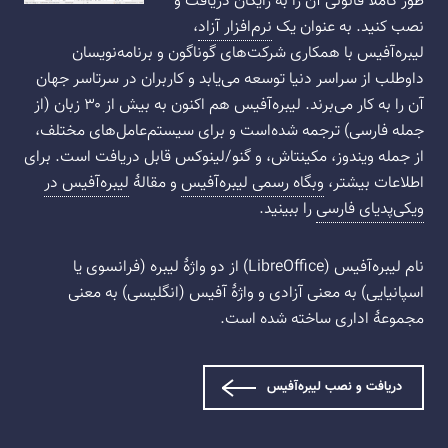
طور کاملاً قانونی آن را به رایگان دریافت و
نصب کنید. به عنوان یک
نرم‌افزار آزاد
،
لیبره‌آفیس با همکاری شرکت‌های گوناگون و برنامه‌نویسان
داوطلب از سراسر دنیا توسعه می‌یابد و کاربران در سرتاسر جهان
آن را به کار می‌برند. لیبره‌آفیس هم اکنون به بیش از ۳۰ زبان (از
جمله فارسی) ترجمه شده‌است و برای سیستم‌عامل‌های مختلف،
از جمله ویندوز، مکینتاش، و گنو/لینوکس قابل دریافت است. برای
اطلاعات بیشتر،
وبگاه رسمی لیبره‌آفیس
و مقالهٔ
لیبره‌آفیس در
ویکی‌پدیای فارسی
را ببینید.
نام لیبره‌آفیس (LibreOffice) از دو واژهٔ لیبره (فرانسوی یا
اسپانیایی) به معنی آزادی و واژهٔ آفیس (انگلیسی) به معنی
مجموعهٔ اداری ساخته شده‌ است.
دریافت و نصب لیبره‌آفیس