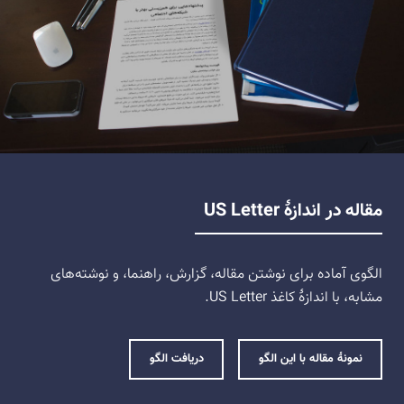
مقاله در اندازهٔ US Letter
الگوی آماده برای نوشتن مقاله، گزارش، راهنما، و نوشته‌های
مشابه، با اندازهٔ کاغذ US Letter.
نمونهٔ مقاله با این الگو
دریافت الگو