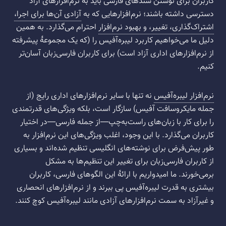
کاربران برای نوشتن سندهای فارسی باید به نرم‌افزارهای آزاد
دسترسی داشته باشند؛ نرم‌افزارهایی که به
آزادی آن‌ها برای اجرا،
اشتراک‌گذاری، تغییر، و بهبود نرم‌افزار
احترام می‌گذارد. به همین
دلیل ما می‌خواهیم کاربرد لیبره‌آفیس را (که یک مجموعهٔ پیشرفته
از نرم‌افزارهای اداری آزاد است) برای کاربران فارسی‌زبان آسان‌تر
کنیم.
نرم‌افزار لیبره‌آفیس
نه تنها با سایر نرم‌افزارهای اداری رایج (از
جمله مایکروسافت آفیس) سازگار است، بلکه ویژگی‌های قدرتمندی
را برای کار با زبان‌های راست‌به‌چپ—از جمله فارسی—در اختیار
کاربران می‌گذارد. با این وجود، اغلب ویژگی‌های این نرم‌افزار به
طور پیش‌فرض برای نوشته‌های انگلیسی تنظیم شده‌اند و بسیاری
از کاربران فارسی‌زبان برای تغییر این تنظیم‌ها به مشکل
برمی‌خورند. ما امیدواریم با ارائهٔ این الگوهای فارسی، کاربران
بیشتری به قدرت لیبره‌آفیس پی ببرند و از نرم‌افزارهای انحصاری
و غیرآزاد به سمت نرم‌افزارهای آزادی مانند لیبره‌آفیس کوچ کنند.