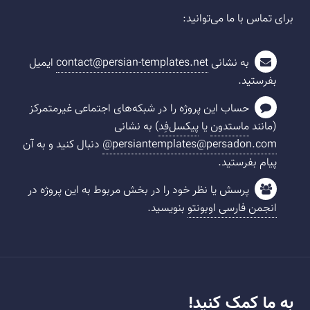
برای تماس با ما می‌توانید:
به نشانی
contact@persian-templates.net
ایمیل
بفرستید.
حساب این پروژه را در شبکه‌های اجتماعی غیرمتمرکز
(مانند
ماستدون
یا
پیکسل‌فِد
) به نشانی
‪@persiantemplates@persadon.com‬
دنبال کنید و به آن
پیام بفرستید.
پرسش یا نظر خود را در بخش مربوط به این پروژه در
انجمن فارسی اوبونتو
بنویسید.
به ما کمک کنید!