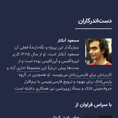
دست‌اندرکاران
مسعود آبکنار
بنیان‌گذار این پروژه و نگه‌دارندهٔ فعلی آن
مسعود آبکنار است. او از سال ۱۳۸۵ کاربر
لیبره‌آفیس و اُپن‌آفیس بوده است و از
مدت‌ها پیش دربارهٔ این
مجموعهٔ
اداری
آزاد و
کاربردش
برای
فارسی‌زبانان
می‌نویسد. او همچنین در گروه
پارسی‌لاتک
برای بهبود و ترویج فارسی‌نویسی با نرم‌افزار
حروف‌چینی لاتک و بستهٔ زی‌پرشین نیز
همکاری
داشته
است
.
با سپاس فراوان از
صابر راستی‌کردار