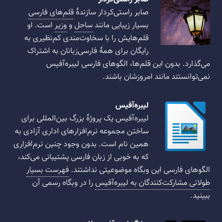
صابر راستی‌کردار سازندهٔ
قلم‌های فارسی
بسیار زیبایی مانند
ساحل
و
وزیر
است. او
قلم‌هایش را با سخاوت‌مندی کم‌نظیری به
رایگان برای همهٔ فارسی‌زبانان به اشتراک
می‌گذارد. بدون این قلم‌ها، الگوهای فارسی لیبره‌آفیس
نمی‌توانستند مانند امروزشان باشند.
لیبره‌آفیس
لیبره‌آفیس یک پروژهٔ بزرگ بین‌المللی برای
ساختن مجموعه نرم‌افزارهای اداری آزادی به
همین نام است. بدون وجود چنین نرم‌افزاری
که به خوبی از زبان فارسی پشتیبانی می‌کند،
الگوهای فارسی این وبگاه موضوعیتی نداشتند.
فهرست بسیار
طولانی مشارکت‌کنندگان به لیبره‌آفیس
را در وبگاه رسمی آن
ببینید.