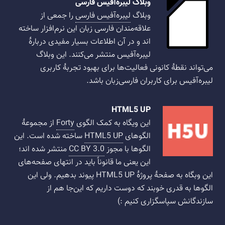
وبلاگ لیبره‌آفیس فارسی
وبلاگ
لیبره‌آفیس فارسی
را جمعی از
علاقه‌مندان فارسی زبان این نرم‌افزار ساخته
اند و در آن اطلاعات بسیار مفیدی دربارهٔ
لیبره‌آفیس منتشر می‌کنند. این وبلاگ
می‌تواند نقطهٔ کانونی فعالیت‌ها برای بهبود تجربهٔ کاربری
لیبره‌آفیس برای کاربران فارسی‌زبان باشد.
HTML5 UP
این ویگاه به کمک الگوی
Forty
از مجموعهٔ
الگوهای
HTML5 UP
ساخته شده است. این
الگوها با مجوز
CC BY 3.0
منتشر شده اند؛
این یعنی ما قانوناً باید در انتهای صفحه‌های
این وبگاه به صفحهٔ پروژهٔ HTML5 UP پیوند بدهیم. ولی این
الگوها به قدری خوبند که دوست داریم که این‌جا هم از
سازندگانش سپاسگزاری کنیم :)